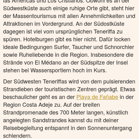
las Américas und Los Cristianos. Obwohl es an der
Südwestküste auch einige ruhige Orte gibt, steht hier
der Massentourismus mit allen Annehmlichkeiten und
Attraktionen im Vordergrund. An der Südostküste
dagegen ist viel vom ursprünglichen Teneriffa zu
spüren. Hotelburgen gibt es hier nicht. Dafür locken
ideale Bedingungen Surfer, Taucher und Schnorchler
sowie Ruheliebende in die Region. Insbesondere die
Strände von El Médano an der Südspitze der Insel
stehen bei Wassersportlern hoch im Kurs.
Der Südwesten Teneriffas wird von dem pulsierenden
Strandleben der touristischen Zentren geprägt. Etwas
beschaulicher geht es an der
Playa de Fañabe
in der
Region Costa Adeje zu. Auf der breiten
Strandpromenade des 700 Meter langen, künstlich
angelegten Sandstrandes kannst du mit deiner
Reisebegleitung entspannt in den Sonnenuntergang
schlendern.