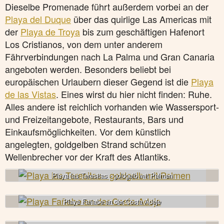
Dieselbe Promenade führt außerdem vorbei an der
Playa del Duque
über das quirlige Las Americas mit
der
Playa de Troya
bis zum geschäftigen Hafenort
Los Cristianos, von dem unter anderem
Fährverbindungen nach La Palma und Gran Canaria
angeboten werden. Besonders beliebt bei
europäischen Urlaubern dieser Gegend ist die
Playa
de las Vistas
. Eines wirst du hier nicht finden: Ruhe.
Alles andere ist reichlich vorhanden wie Wassersport-
und Freizeitangebote, Restaurants, Bars und
Einkaufsmöglichkeiten. Vor dem künstlich
angelegten, goldgelben Strand schützen
Wellenbrecher vor der Kraft des Atlantiks.
Playa las Teresitas - goldgelb mit Palmen
Playa Fañabe an der Costa Adeje