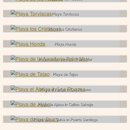
Playa Torviscas
Playa los Cristianos
Playa Honda
Playa de la Arenita in Palm Mar
Playa de Tajao
Playa el Abrigo in Los Roques
Playa de Ajabo in Callao Salvaje
Playa de los Guios in Puerto Santiago