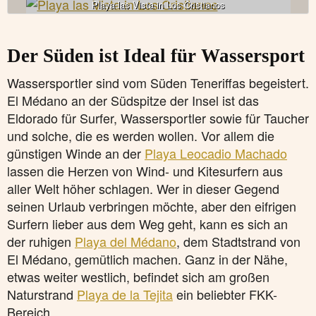
Playa las Vista in Los Cristianos
Der Süden ist Ideal für Wassersport
Wassersportler sind vom Süden Teneriffas begeistert.
El Médano an der Südspitze der Insel ist das
Eldorado für Surfer, Wassersportler sowie für Taucher
und solche, die es werden wollen. Vor allem die
günstigen Winde an der
Playa Leocadio Machado
lassen die Herzen von Wind- und Kitesurfern aus
aller Welt höher schlagen. Wer in dieser Gegend
seinen Urlaub verbringen möchte, aber den eifrigen
Surfern lieber aus dem Weg geht, kann es sich an
der ruhigen
Playa del Médano
, dem Stadtstrand von
El Médano, gemütlich machen. Ganz in der Nähe,
etwas weiter westlich, befindet sich am großen
Naturstrand
Playa de la Tejita
ein beliebter FKK-
Bereich.