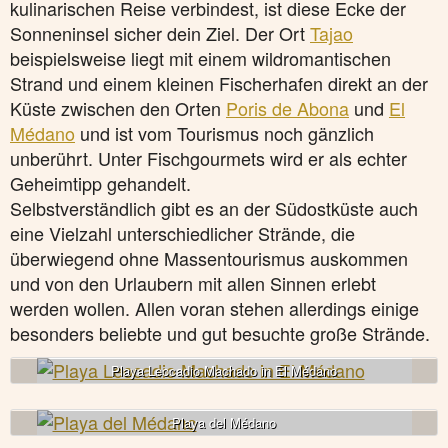
kulinarischen Reise verbindest, ist diese Ecke der
Sonneninsel sicher dein Ziel. Der Ort
Tajao
beispielsweise liegt mit einem wildromantischen
Strand und einem kleinen Fischerhafen direkt an der
Küste zwischen den Orten
Poris de Abona
und
El
Médano
und ist vom Tourismus noch gänzlich
unberührt. Unter Fischgourmets wird er als echter
Geheimtipp gehandelt.
Selbstverständlich gibt es an der Südostküste auch
eine Vielzahl unterschiedlicher Strände, die
überwiegend ohne Massentourismus auskommen
und von den Urlaubern mit allen Sinnen erlebt
werden wollen. Allen voran stehen allerdings einige
besonders beliebte und gut besuchte große Strände.
Playa Leocadio Machado in El Médano
Playa del Médano