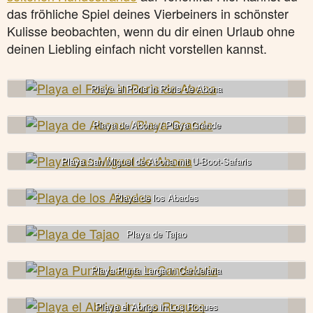
das fröhliche Spiel deines Vierbeiners in schönster
Kulisse beobachten, wenn du dir einen Urlaub ohne
deinen Liebling einfach nicht vorstellen kannst.
Playa el Poris in Poris de Abona
Playa de Abona / Playa Grande
Playa San Miguel de Abona mit U-Boot-Safaris
Playa de los Abades
Playa de Tajao
Playa Punta Larga in Candelaria
Playa el Abrigo in Los Roques