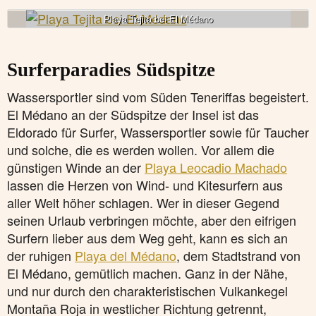
Playa Tejita bei El Médano
Surferparadies Südspitze
Wassersportler sind vom Süden Teneriffas begeistert.
El Médano an der Südspitze der Insel ist das
Eldorado für Surfer, Wassersportler sowie für Taucher
und solche, die es werden wollen. Vor allem die
günstigen Winde an der
Playa Leocadio Machado
lassen die Herzen von Wind- und Kitesurfern aus
aller Welt höher schlagen. Wer in dieser Gegend
seinen Urlaub verbringen möchte, aber den eifrigen
Surfern lieber aus dem Weg geht, kann es sich an
der ruhigen
Playa del Médano
, dem Stadtstrand von
El Médano, gemütlich machen. Ganz in der Nähe,
und nur durch den charakteristischen Vulkankegel
Montaña Roja in westlicher Richtung getrennt,