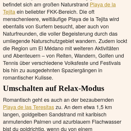
befindet sich am großen Naturstrand
Playa de la
Tejita
ein beliebter FKK-Bereich. Die oft
menschenleere, weitläufige Playa de la Tejita wird
ebenfalls von Surfern besucht, aber auch von
Naturfreunden, die voller Begeisterung durch das
umliegende Naturschutzgebiet wandern. Zudem lockt
die Region um El Médano mit weiteren Aktivitäten
und Abenteuern – von Reiten, Wandern, Golfen und
Tennis über verschiedene Volksfeste und Festivals
bis hin zu ausgedehnten Spaziergängen in
romantischer Kulisse.
Umschalten auf Relax-Modus
Romantisch geht es auch an der bezaubernden
Playa de las Teresitas
zu. An dem etwa 1,5 km
langen, goldgelben Sandstrand mit karibisch
anmutenden Palmen und azurblauem Flachwasser
bist du goldrichtig, wenn du von einem