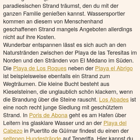
paradiesischen Strand träumst, den du mit der
ganzen Familie genießen kannst. Wassersportler
kommen an diesem von Menschenhand
geschaffenen Strand mangels Angeboten allerdings
nicht auf ihre Kosten.
Wunderbar entspannen lässt es sich auch an den
Naturstränden zwischen der Playa de las Teresitas im
Norden und den Stränden von El Médano im Süden.
Die
Playa de Los Roques
neben der
Playa el Abrigo
ist beispielsweise ebenfalls ein Strand zum
Wegträumen. Die kleine Bucht besteht aus
Kieselsteinen, die unglaublich schön klackern, wenn
die Brandung über die Steine rauscht.
Los Abades
ist
eine noch recht junge Siedlung mit geschütztem
Strand. In
Poris de Abona
geht es am Hafen über
Leitern ins glasklare Wasser und an der
Playa del
Cabezo
in Puertito de Güímar findest du einen der
seltenen Hundestrände
auf Teneriffa. Hier kannst du